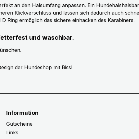
erfekt an den Halsumfang anpassen. Ein Hundehalshalsband 
cheren Klickverschluss und lassen sich dadurch auch schn
ll D Ring ermöglich das sichere einhacken des Karabiners.
etterfest und waschbar.
wünschen.
esign der Hundeshop mit Biss!
Information
Gutscheine
Links