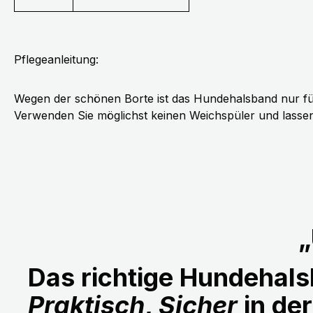
Pflegeanleitung:
Wegen der schönen Borte ist das Hundehalsband nur fü
Verwenden Sie möglichst keinen Weichspüler und lassen 
„
Das richtige Hundehalsb
Praktisch
,
Sicher
in de