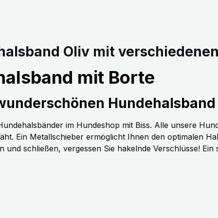
alsband Oliv mit verschiedenen
alsband mit Borte
 wunderschönen Hundehalsband 
n Hundehalsbänder im Hundeshop mit Biss. Alle unsere Hun
t. Ein Metallschieber ermöglicht Ihnen den optimalen H
nen und schließen, vergessen Sie hakelnde Verschlüsse! Ein 