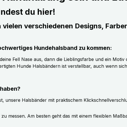
ndest du hier!
n vielen verschiedenen Designs, Farbe
s hochwertiges Hundehalsband zu kommen:
ine Fell Nase aus, dann die Lieblingsfarbe und ein Motiv d
tigten Hunde Halsbändern ist verstellbar, auch wenn sic
 haben?
t, unsere Halsbänder mit praktischem Klickschnellverschl
g zu messen. Am besten geht das mit einem flexiblen Maßb