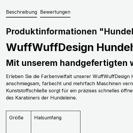
Beschreibung
Bewertungen
Produktinformationen "Hundeh
WuffWuffDesign Hundeh
Mit unserem handgefertigten
Erleben Sie die Farbenvielfalt unserer WuffWuffDesig
anschmiegsam, farbecht und mehrfach Maschinen vernäh
Kunststoffschließe sorgt für ein präzises schnelles öff
des Karabiners der Hundeleine.
Größe
Halsumfang