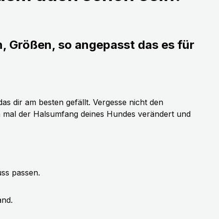
n, Größen, so angepasst das es für
as dir am besten gefällt. Vergesse nicht den
h mal der Halsumfang deines Hundes verändert und
uss passen.
and.