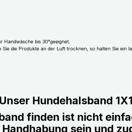
r Handwäsche bis 30°geeignet.
Sie die Produkte an der Luft trocknen, so halten Sie ein 
Unser Hundehalsband 1X
and finden ist nicht einfa
r Handhabung sein und z