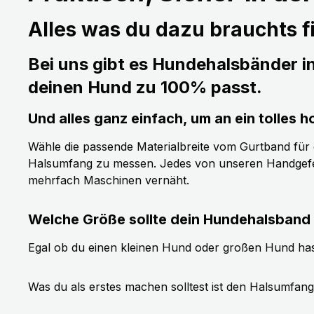
Alles was du dazu brauchts fi
Bei uns gibt es Hundehalsbänder i
deinen Hund zu 100% passt.
Und alles ganz einfach, um an ein tolle
Wähle die passende Materialbreite vom Gurtband für de
Halsumfang zu messen. Jedes von unseren Handgefer
mehrfach Maschinen vernäht.
Welche Größe sollte dein Hundehalsband
Egal ob du einen kleinen Hund oder großen Hund has
Was du als erstes machen solltest ist den Halsumfan