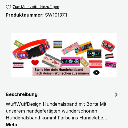
Zum Merkzettel hinzufügen
Produktnummer:
SW10137.1
Beschreibung
WuffWuffDesign Hundehalsband mit Borte Mit
unserem handgefertigten wunderschönen
Hundehalsband kommt Farbe ins Hundelebe…
Mehr