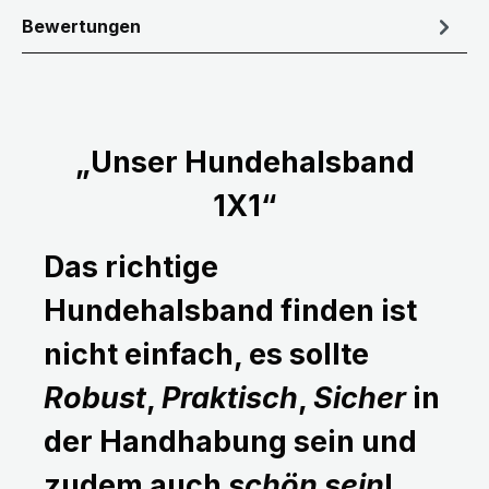
Bewertungen
„Unser Hundehalsband
1X1“
Das richtige
Hundehalsband finden ist
nicht einfach, es sollte
Robust
,
Praktisch
,
Sicher
in
der Handhabung sein und
zudem auch
schön sein
!