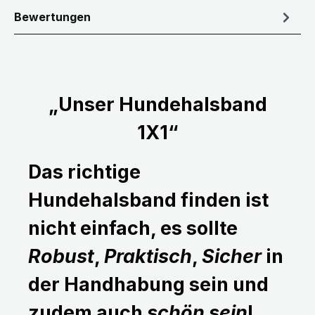
Bewertungen
„Unser Hundehalsband
1X1“
Das richtige
Hundehalsband finden ist
nicht einfach, es sollte
Robust
,
Praktisch
,
Sicher
in
der Handhabung sein und
zudem auch
schön sein
!