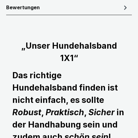
Bewertungen
„Unser Hundehalsband
1X1“
Das richtige
Hundehalsband finden ist
nicht einfach, es sollte
Robust
,
Praktisch
,
Sicher
in
der Handhabung sein und
zudem auch
schön sein
!