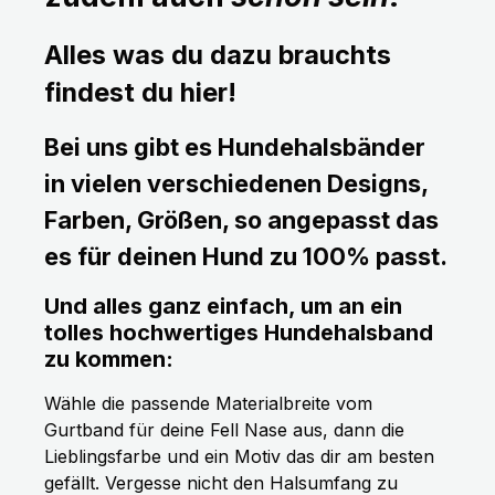
Alles was du dazu brauchts
findest du hier!
Bei uns gibt es Hundehalsbänder
in vielen verschiedenen Designs,
Farben, Größen, so angepasst das
es für deinen Hund zu 100% passt.
Und alles ganz einfach, um an ein
tolles hochwertiges Hundehalsband
zu kommen:
Wähle die passende Materialbreite vom
Gurtband für deine Fell Nase aus, dann die
Lieblingsfarbe und ein Motiv das dir am besten
gefällt. Vergesse nicht den Halsumfang zu