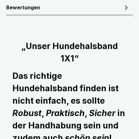
Bewertungen
„Unser Hundehalsband
1X1“
Das richtige
Hundehalsband finden ist
nicht einfach, es sollte
Robust
,
Praktisch
,
Sicher
in
der Handhabung sein und
zudem auch
schön sein
!