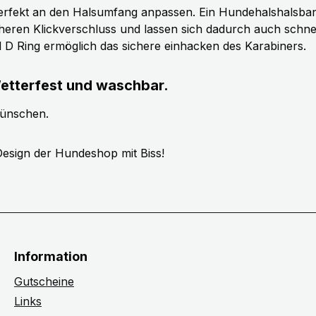
erfekt an den Halsumfang anpassen. Ein Hundehalshalsband 
cheren Klickverschluss und lassen sich dadurch auch schn
ll D Ring ermöglich das sichere einhacken des Karabiners.
etterfest und waschbar.
wünschen.
esign der Hundeshop mit Biss!
Information
Gutscheine
Links