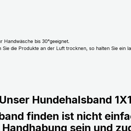
r Handwäsche bis 30°geeignet.
Sie die Produkte an der Luft trocknen, so halten Sie ein 
Unser Hundehalsband 1X
and finden ist nicht einfa
r Handhabung sein und z