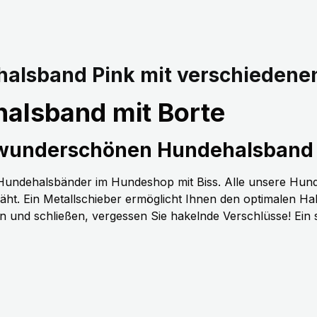
alsband Pink mit verschiedene
alsband mit Borte
 wunderschönen Hundehalsband 
n Hundehalsbänder im Hundeshop mit Biss. Alle unsere Hun
t. Ein Metallschieber ermöglicht Ihnen den optimalen H
nen und schließen, vergessen Sie hakelnde Verschlüsse! Ein 