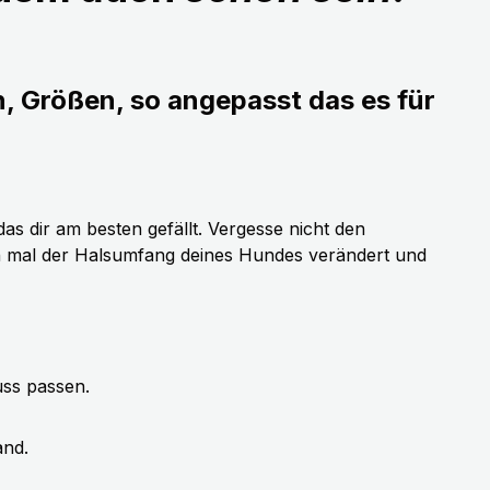
n, Größen, so angepasst das es für
as dir am besten gefällt. Vergesse nicht den
h mal der Halsumfang deines Hundes verändert und
uss passen.
and.