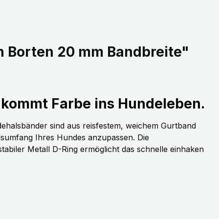
n Borten 20 mm Bandbreite"
kommt Farbe ins Hundeleben.
dehalsbänder sind aus reisfestem, weichem Gurtband
alsumfang Ihres Hundes anzupassen. Die
stabiler Metall D-Ring ermöglicht das schnelle einhaken