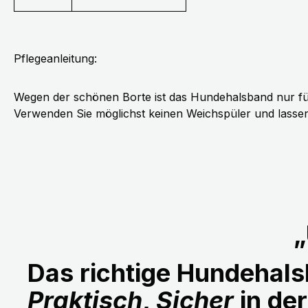
Pflegeanleitung:
Wegen der schönen Borte ist das Hundehalsband nur fü
Verwenden Sie möglichst keinen Weichspüler und lassen 
„
Das richtige Hundehalsb
Praktisch
,
Sicher
in de