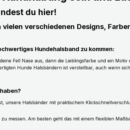
ndest du hier!
n vielen verschiedenen Designs, Farbe
s hochwertiges Hundehalsband zu kommen:
ine Fell Nase aus, dann die Lieblingsfarbe und ein Motiv d
tigten Hunde Halsbändern ist verstellbar, auch wenn sic
 haben?
t, unsere Halsbänder mit praktischem Klickschnellverschl
g zu messen. Am besten geht das mit einem flexiblen Maßb