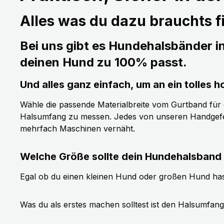
Alles was du dazu brauchts fi
Bei uns gibt es Hundehalsbänder i
deinen Hund zu 100% passt.
Und alles ganz einfach, um an ein tolle
Wähle die passende Materialbreite vom Gurtband für de
Halsumfang zu messen. Jedes von unseren Handgefer
mehrfach Maschinen vernäht.
Welche Größe sollte dein Hundehalsband
Egal ob du einen kleinen Hund oder großen Hund has
Was du als erstes machen solltest ist den Halsumfan