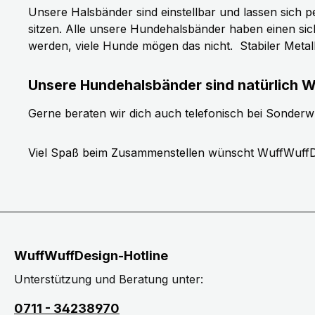
Unsere Halsbänder sind einstellbar und lassen sich p
sitzen. Alle unsere Hundehalsbänder haben einen si
werden, viele Hunde mögen das nicht.
Stabiler Meta
Unsere Hundehalsbänder sind natürlich W
Gerne beraten wir dich auch telefonisch bei Sonder
Viel Spaß beim Zusammenstellen wünscht WuffWuffD
WuffWuffDesign-Hotline
Unterstützung und Beratung unter:
0711 - 34238970