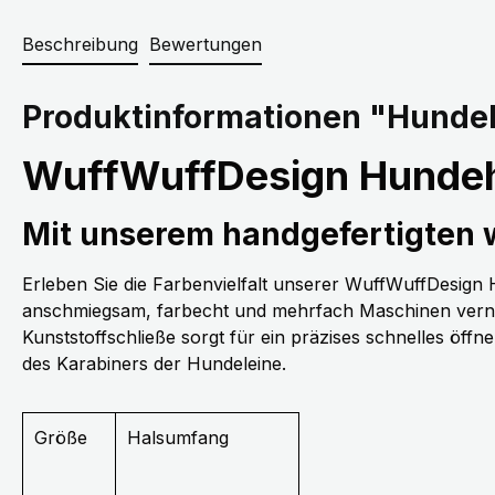
Beschreibung
Bewertungen
Produktinformationen "Hundeh
WuffWuffDesign Hundeh
Mit unserem handgefertigten
Erleben Sie die Farbenvielfalt unserer WuffWuffDesig
anschmiegsam, farbecht und mehrfach Maschinen vernäh
Kunststoffschließe sorgt für ein präzises schnelles öff
des Karabiners der Hundeleine.
Größe
Halsumfang