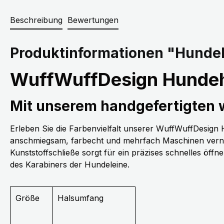
Beschreibung
Bewertungen
Produktinformationen "Hundeh
WuffWuffDesign Hundeh
Mit unserem handgefertigten
Erleben Sie die Farbenvielfalt unserer WuffWuffDesig
anschmiegsam, farbecht und mehrfach Maschinen vernäh
Kunststoffschließe sorgt für ein präzises schnelles öff
des Karabiners der Hundeleine.
Größe
Halsumfang