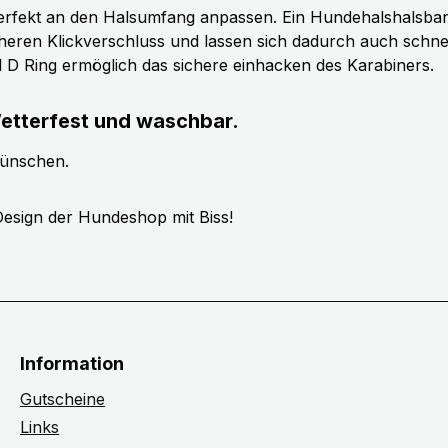
erfekt an den Halsumfang anpassen. Ein Hundehalshalsband 
cheren Klickverschluss und lassen sich dadurch auch schn
ll D Ring ermöglich das sichere einhacken des Karabiners.
etterfest und waschbar.
wünschen.
esign der Hundeshop mit Biss!
Information
Gutscheine
Links