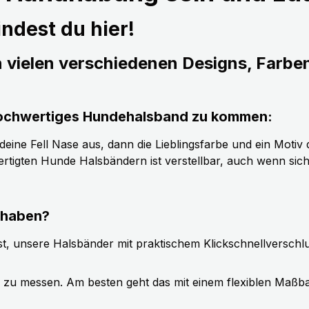
ndest du hier!
n vielen verschiedenen Designs, Farbe
s hochwertiges Hundehalsband zu kommen:
ine Fell Nase aus, dann die Lieblingsfarbe und ein Motiv d
tigten Hunde Halsbändern ist verstellbar, auch wenn sic
 haben?
t, unsere Halsbänder mit praktischem Klickschnellverschl
g zu messen. Am besten geht das mit einem flexiblen Maßb