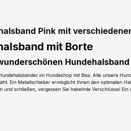
alsband Pink mit verschiedene
alsband mit Borte
 wunderschönen Hundehalsband 
n Hundehalsbänder im Hundeshop mit Biss. Alle unsere Hun
t. Ein Metallschieber ermöglicht Ihnen den optimalen H
nen und schließen, vergessen Sie hakelnde Verschlüsse! Ein 