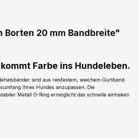
n Borten 20 mm Bandbreite"
kommt Farbe ins Hundeleben.
dehalsbänder sind aus reisfestem, weichem Gurtband
alsumfang Ihres Hundes anzupassen. Die
stabiler Metall D-Ring ermöglicht das schnelle einhaken