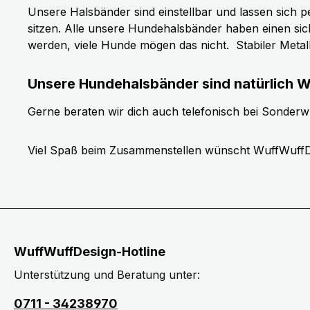
Unsere Halsbänder sind einstellbar und lassen sich p
sitzen. Alle unsere Hundehalsbänder haben einen si
werden, viele Hunde mögen das nicht.
Stabiler Meta
Unsere Hundehalsbänder sind natürlich W
Gerne beraten wir dich auch telefonisch bei Sonder
Viel Spaß beim Zusammenstellen wünscht WuffWuffD
WuffWuffDesign-Hotline
Unterstützung und Beratung unter:
0711 - 34238970