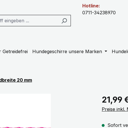
Hotline:
0711-34238970
 Getreidefrei
Hundegeschirre unsere Marken
Hundel
dbreite 20 mm
Regulärer Pr
21,99 
Preise inkl
Sofort ve