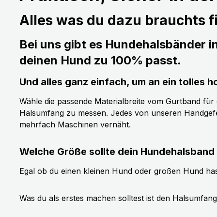
Alles was du dazu brauchts fi
Bei uns gibt es Hundehalsbänder i
deinen Hund zu 100% passt.
Und alles ganz einfach, um an ein tolle
Wähle die passende Materialbreite vom Gurtband für de
Halsumfang zu messen. Jedes von unseren Handgefer
mehrfach Maschinen vernäht.
Welche Größe sollte dein Hundehalsband
Egal ob du einen kleinen Hund oder großen Hund has
Was du als erstes machen solltest ist den Halsumfan