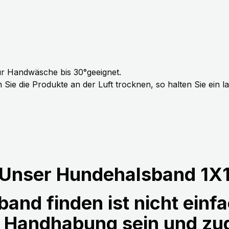
r Handwäsche bis 30°geeignet.
Sie die Produkte an der Luft trocknen, so halten Sie ein 
Unser Hundehalsband 1X
and finden ist nicht einfa
r Handhabung sein und z