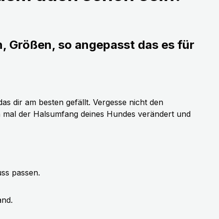
n, Größen, so angepasst das es für
as dir am besten gefällt. Vergesse nicht den
h mal der Halsumfang deines Hundes verändert und
uss passen.
and.