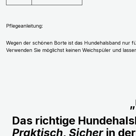
Pflegeanleitung:
Wegen der schönen Borte ist das Hundehalsband nur fü
Verwenden Sie möglichst keinen Weichspüler und lassen 
„
Das richtige Hundehalsb
Praktisch
,
Sicher
in de