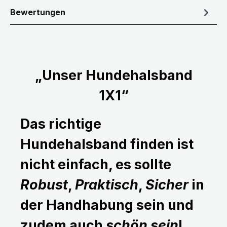
Bewertungen
„Unser Hundehalsband
1X1“
Das richtige
Hundehalsband finden ist
nicht einfach, es sollte
Robust
,
Praktisch
,
Sicher
in
der Handhabung sein und
zudem auch
schön sein
!