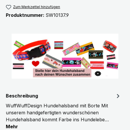
Zum Merkzettel hinzufügen
Produktnummer:
SW10137.9
Beschreibung
WuffWuffDesign Hundehalsband mit Borte Mit
unserem handgefertigten wunderschönen
Hundehalsband kommt Farbe ins Hundelebe…
Mehr