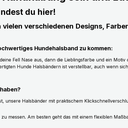
ndest du hier!
n vielen verschiedenen Designs, Farbe
s hochwertiges Hundehalsband zu kommen:
ine Fell Nase aus, dann die Lieblingsfarbe und ein Motiv d
tigten Hunde Halsbändern ist verstellbar, auch wenn sic
 haben?
t, unsere Halsbänder mit praktischem Klickschnellverschl
g zu messen. Am besten geht das mit einem flexiblen Maßb