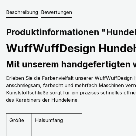
Beschreibung
Bewertungen
Produktinformationen "Hundeh
WuffWuffDesign Hundeh
Mit unserem handgefertigten
Erleben Sie die Farbenvielfalt unserer WuffWuffDesig
anschmiegsam, farbecht und mehrfach Maschinen vernäh
Kunststoffschließe sorgt für ein präzises schnelles öff
des Karabiners der Hundeleine.
Größe
Halsumfang