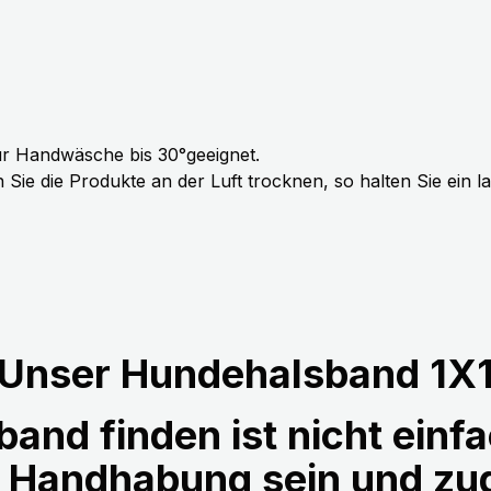
r Handwäsche bis 30°geeignet.
Sie die Produkte an der Luft trocknen, so halten Sie ein 
Unser Hundehalsband 1X
and finden ist nicht einfa
r Handhabung sein und z