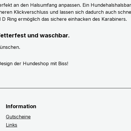
erfekt an den Halsumfang anpassen. Ein Hundehalshalsband 
cheren Klickverschluss und lassen sich dadurch auch schn
ll D Ring ermöglich das sichere einhacken des Karabiners.
etterfest und waschbar.
wünschen.
esign der Hundeshop mit Biss!
Information
Gutscheine
Links