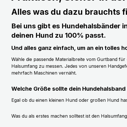
Alles was du dazu brauchts fi
Bei uns gibt es Hundehalsbänder i
deinen Hund zu 100% passt.
Und alles ganz einfach, um an ein tolle
Wähle die passende Materialbreite vom Gurtband für de
Halsumfang zu messen. Jedes von unseren Handgefer
mehrfach Maschinen vernäht.
Welche Größe sollte dein Hundehalsband
Egal ob du einen kleinen Hund oder großen Hund has
Was du als erstes machen solltest ist den Halsumfan