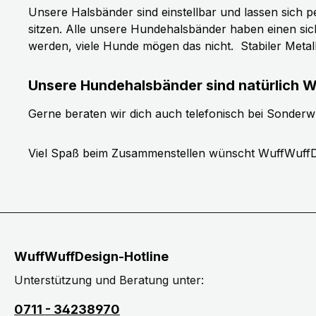
Unsere Halsbänder sind einstellbar und lassen sich p
sitzen. Alle unsere Hundehalsbänder haben einen si
werden, viele Hunde mögen das nicht.
Stabiler Meta
Unsere Hundehalsbänder sind natürlich W
Gerne beraten wir dich auch telefonisch bei Sonder
Viel Spaß beim Zusammenstellen wünscht WuffWuffD
WuffWuffDesign-Hotline
Unterstützung und Beratung unter:
0711 - 34238970