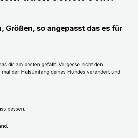
n, Größen, so angepasst das es für
as dir am besten gefällt. Vergesse nicht den
h mal der Halsumfang deines Hundes verändert und
uss passen.
and.