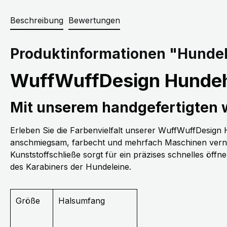
Beschreibung
Bewertungen
Produktinformationen "Hundeh
WuffWuffDesign Hundeh
Mit unserem handgefertigten
Erleben Sie die Farbenvielfalt unserer WuffWuffDesig
anschmiegsam, farbecht und mehrfach Maschinen vernäh
Kunststoffschließe sorgt für ein präzises schnelles öff
des Karabiners der Hundeleine.
Größe
Halsumfang