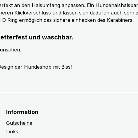
erfekt an den Halsumfang anpassen. Ein Hundehalshalsband 
cheren Klickverschluss und lassen sich dadurch auch schn
ll D Ring ermöglich das sichere einhacken des Karabiners.
etterfest und waschbar.
wünschen.
esign der Hundeshop mit Biss!
Information
Gutscheine
Links