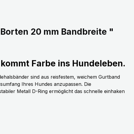
 Borten 20 mm Bandbreite "
kommt Farbe ins Hundeleben.
dehalsbänder sind aus reisfestem, weichem Gurtband
alsumfang Ihres Hundes anzupassen. Die
stabiler Metall D-Ring ermöglicht das schnelle einhaken