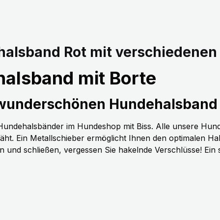
alsband Rot mit verschiedenen
alsband mit Borte
 wunderschönen Hundehalsband 
n Hundehalsbänder im Hundeshop mit Biss. Alle unsere Hun
t. Ein Metallschieber ermöglicht Ihnen den optimalen H
nen und schließen, vergessen Sie hakelnde Verschlüsse! Ein 