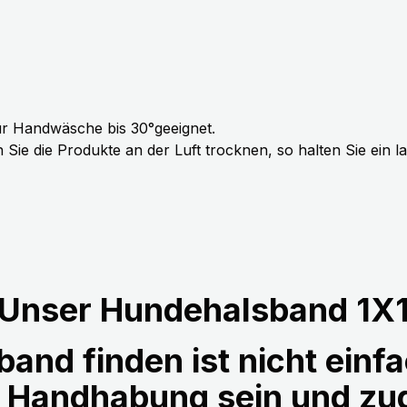
r Handwäsche bis 30°geeignet.
Sie die Produkte an der Luft trocknen, so halten Sie ein 
Unser Hundehalsband 1X
and finden ist nicht einfa
r Handhabung sein und z