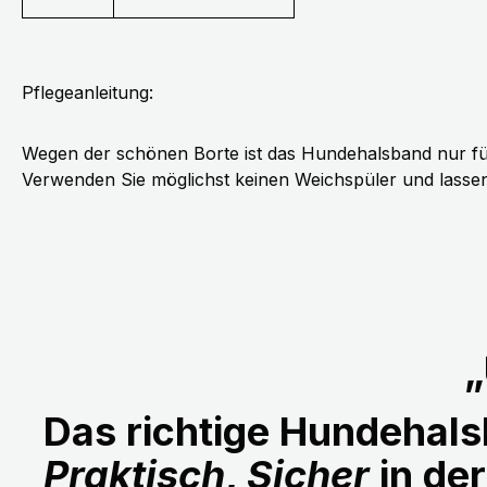
Pflegeanleitung:
Wegen der schönen Borte ist das Hundehalsband nur fü
Verwenden Sie möglichst keinen Weichspüler und lassen 
„
Das richtige Hundehalsb
Praktisch
,
Sicher
in de