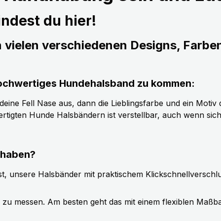
ndest du hier!
n vielen verschiedenen Designs, Farbe
s hochwertiges Hundehalsband zu kommen:
ine Fell Nase aus, dann die Lieblingsfarbe und ein Motiv d
tigten Hunde Halsbändern ist verstellbar, auch wenn sic
 haben?
t, unsere Halsbänder mit praktischem Klickschnellverschl
g zu messen. Am besten geht das mit einem flexiblen Maßb