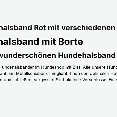
alsband Rot mit verschiedenen
alsband mit Borte
 wunderschönen Hundehalsband 
n Hundehalsbänder im Hundeshop mit Biss. Alle unsere Hun
t. Ein Metallschieber ermöglicht Ihnen den optimalen H
nen und schließen, vergessen Sie hakelnde Verschlüsse! Ein 