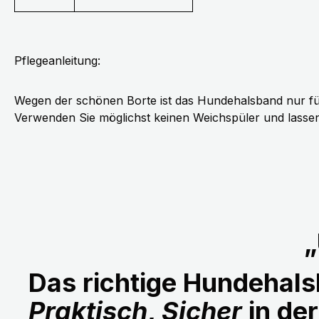
Pflegeanleitung:
Wegen der schönen Borte ist das Hundehalsband nur fü
Verwenden Sie möglichst keinen Weichspüler und lassen 
„
Das richtige Hundehalsb
Praktisch
,
Sicher
in de