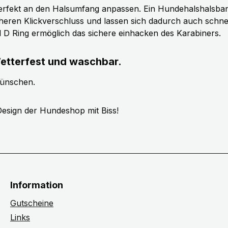
erfekt an den Halsumfang anpassen. Ein Hundehalshalsband 
cheren Klickverschluss und lassen sich dadurch auch schn
ll D Ring ermöglich das sichere einhacken des Karabiners.
etterfest und waschbar.
wünschen.
esign der Hundeshop mit Biss!
Information
Gutscheine
Links