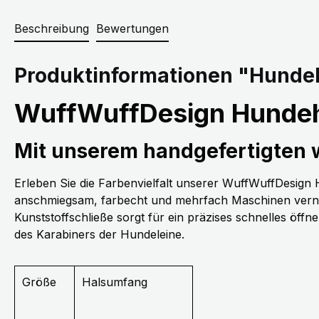
Beschreibung
Bewertungen
Produktinformationen "Hundeh
WuffWuffDesign Hundeh
Mit unserem handgefertigten
Erleben Sie die Farbenvielfalt unserer WuffWuffDesig
anschmiegsam, farbecht und mehrfach Maschinen vernäh
Kunststoffschließe sorgt für ein präzises schnelles öff
des Karabiners der Hundeleine.
Größe
Halsumfang