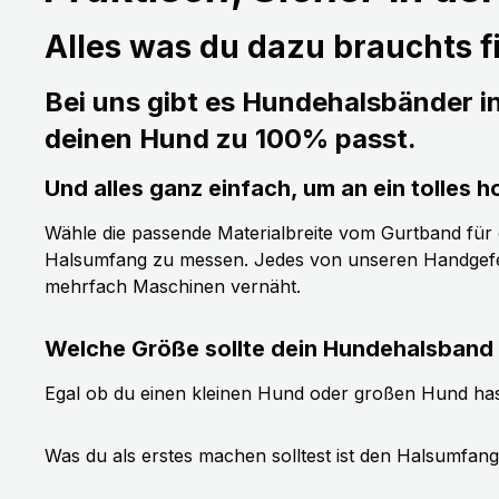
Alles was du dazu brauchts fi
Bei uns gibt es Hundehalsbänder i
deinen Hund zu 100% passt.
Und alles ganz einfach, um an ein tolle
Wähle die passende Materialbreite vom Gurtband für de
Halsumfang zu messen. Jedes von unseren Handgefer
mehrfach Maschinen vernäht.
Welche Größe sollte dein Hundehalsband
Egal ob du einen kleinen Hund oder großen Hund has
Was du als erstes machen solltest ist den Halsumfan