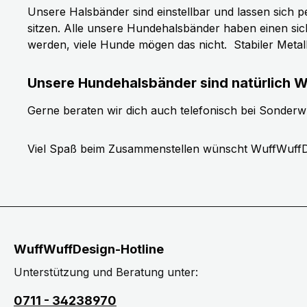
Unsere Halsbänder sind einstellbar und lassen sich p
sitzen. Alle unsere Hundehalsbänder haben einen si
werden, viele Hunde mögen das nicht.
Stabiler Meta
Unsere Hundehalsbänder sind natürlich W
Gerne beraten wir dich auch telefonisch bei Sonder
Viel Spaß beim Zusammenstellen wünscht WuffWuffD
WuffWuffDesign-Hotline
Unterstützung und Beratung unter:
0711 - 34238970