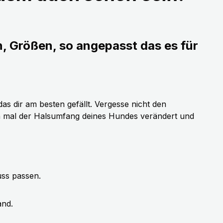
n, Größen, so angepasst das es für
as dir am besten gefällt. Vergesse nicht den
h mal der Halsumfang deines Hundes verändert und
uss passen.
and.