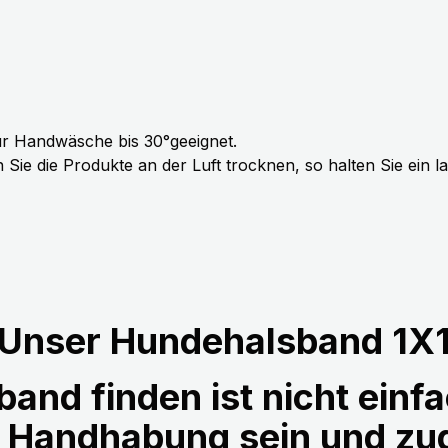
r Handwäsche bis 30°geeignet.
Sie die Produkte an der Luft trocknen, so halten Sie ein 
Unser Hundehalsband 1X
and finden ist nicht einfa
r Handhabung sein und z