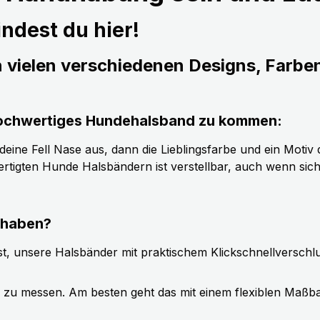
ndest du hier!
n vielen verschiedenen Designs, Farbe
s hochwertiges Hundehalsband zu kommen:
ine Fell Nase aus, dann die Lieblingsfarbe und ein Motiv d
tigten Hunde Halsbändern ist verstellbar, auch wenn sic
 haben?
t, unsere Halsbänder mit praktischem Klickschnellverschl
g zu messen. Am besten geht das mit einem flexiblen Maßb