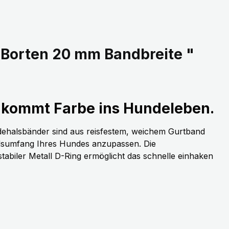
 Borten 20 mm Bandbreite "
kommt Farbe ins Hundeleben.
dehalsbänder sind aus reisfestem, weichem Gurtband
alsumfang Ihres Hundes anzupassen. Die
stabiler Metall D-Ring ermöglicht das schnelle einhaken