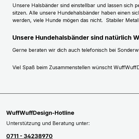
Unsere Halsbänder sind einstellbar und lassen sich p
sitzen. Alle unsere Hundehalsbänder haben einen si
werden, viele Hunde mögen das nicht.
Stabiler Meta
Unsere Hundehalsbänder sind natürlich W
Gerne beraten wir dich auch telefonisch bei Sonder
Viel Spaß beim Zusammenstellen wünscht WuffWuffD
WuffWuffDesign-Hotline
Unterstützung und Beratung unter:
0711 - 34238970