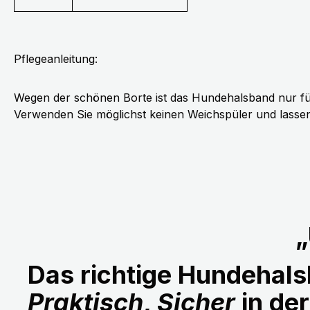
Pflegeanleitung:
Wegen der schönen Borte ist das Hundehalsband nur fü
Verwenden Sie möglichst keinen Weichspüler und lassen 
„
Das richtige Hundehalsb
Praktisch
,
Sicher
in de