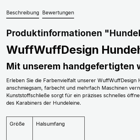
Beschreibung
Bewertungen
Produktinformationen "Hundeh
WuffWuffDesign Hundeh
Mit unserem handgefertigten
Erleben Sie die Farbenvielfalt unserer WuffWuffDesig
anschmiegsam, farbecht und mehrfach Maschinen vernäh
Kunststoffschließe sorgt für ein präzises schnelles öff
des Karabiners der Hundeleine.
Größe
Halsumfang