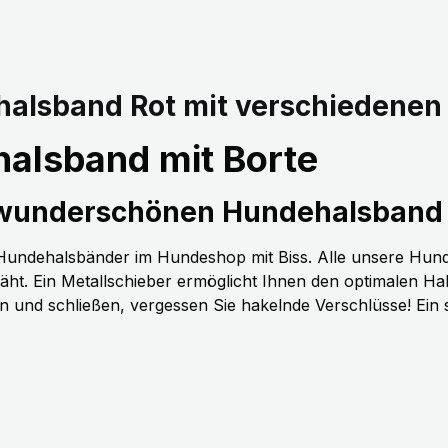
alsband Rot mit verschiedenen
alsband mit Borte
 wunderschönen Hundehalsband 
n Hundehalsbänder im Hundeshop mit Biss. Alle unsere Hun
t. Ein Metallschieber ermöglicht Ihnen den optimalen H
nen und schließen, vergessen Sie hakelnde Verschlüsse! Ein 