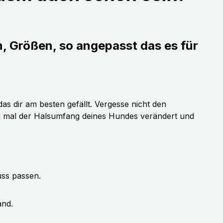
n, Größen, so angepasst das es für
as dir am besten gefällt. Vergesse nicht den
h mal der Halsumfang deines Hundes verändert und
uss passen.
and.