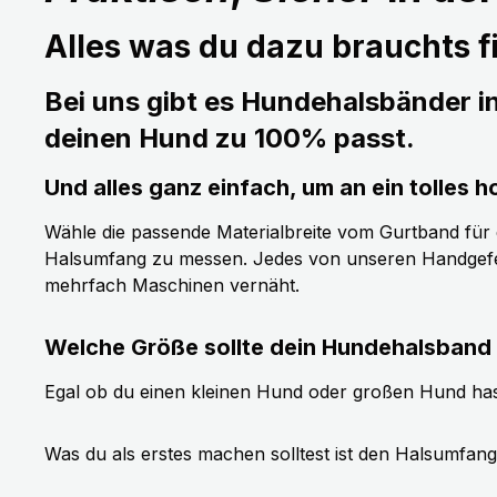
Alles was du dazu brauchts fi
Bei uns gibt es Hundehalsbänder i
deinen Hund zu 100% passt.
Und alles ganz einfach, um an ein tolle
Wähle die passende Materialbreite vom Gurtband für de
Halsumfang zu messen. Jedes von unseren Handgefer
mehrfach Maschinen vernäht.
Welche Größe sollte dein Hundehalsband
Egal ob du einen kleinen Hund oder großen Hund has
Was du als erstes machen solltest ist den Halsumfan