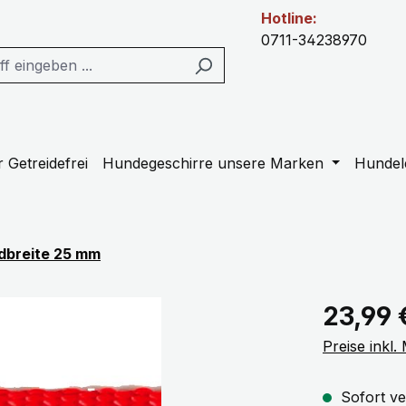
Hotline:
0711-34238970
 Getreidefrei
Hundegeschirre unsere Marken
Hundel
dbreite 25 mm
Regulärer Pr
23,99 
Preise inkl
Sofort ve