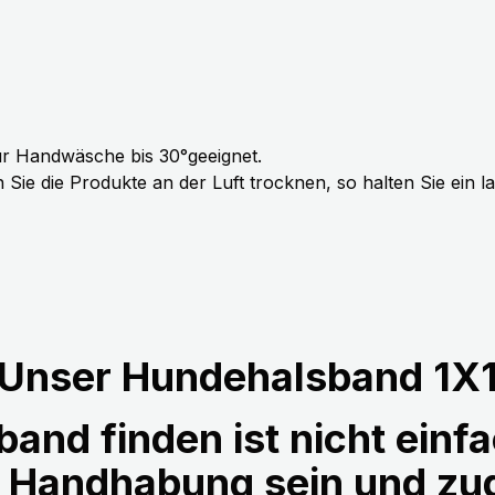
r Handwäsche bis 30°geeignet.
Sie die Produkte an der Luft trocknen, so halten Sie ein 
Unser Hundehalsband 1X
and finden ist nicht einfa
r Handhabung sein und z