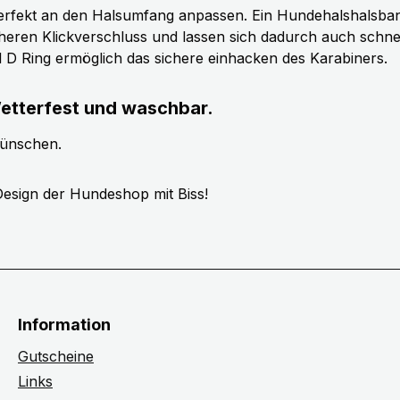
erfekt an den Halsumfang anpassen. Ein Hundehalshalsband 
cheren Klickverschluss und lassen sich dadurch auch schn
ll D Ring ermöglich das sichere einhacken des Karabiners.
etterfest und waschbar.
wünschen.
esign der Hundeshop mit Biss!
Information
Gutscheine
Links