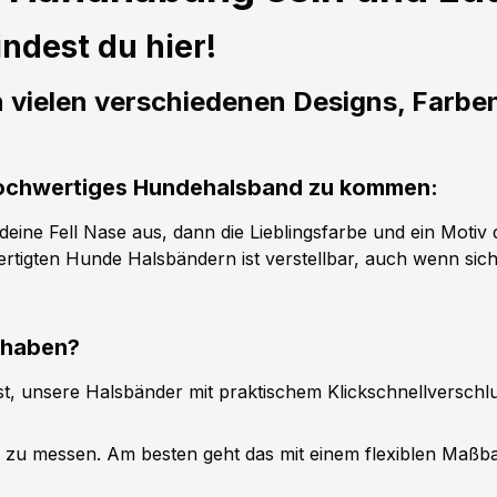
ndest du hier!
n vielen verschiedenen Designs, Farbe
s hochwertiges Hundehalsband zu kommen:
ine Fell Nase aus, dann die Lieblingsfarbe und ein Motiv d
tigten Hunde Halsbändern ist verstellbar, auch wenn sic
 haben?
t, unsere Halsbänder mit praktischem Klickschnellverschl
g zu messen. Am besten geht das mit einem flexiblen Maßb