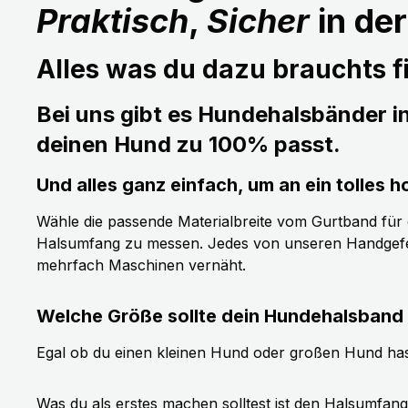
Praktisch
,
Sicher
in de
Alles was du dazu brauchts fi
Bei uns gibt es Hundehalsbänder i
deinen Hund zu 100% passt.
Und alles ganz einfach, um an ein tolle
Wähle die passende Materialbreite vom Gurtband für de
Halsumfang zu messen. Jedes von unseren Handgefer
mehrfach Maschinen vernäht.
Welche Größe sollte dein Hundehalsband
Egal ob du einen kleinen Hund oder großen Hund has
Was du als erstes machen solltest ist den Halsumfan