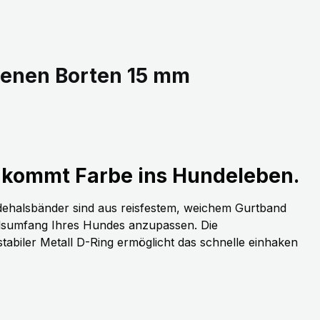
denen Borten 15 mm
kommt Farbe ins Hundeleben.
dehalsbänder sind aus reisfestem, weichem Gurtband
alsumfang Ihres Hundes anzupassen. Die
stabiler Metall D-Ring ermöglicht das schnelle einhaken