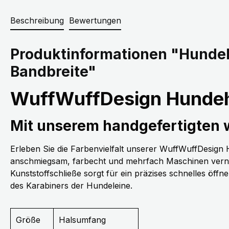
Beschreibung
Bewertungen
Produktinformationen "Hunde
Bandbreite"
WuffWuffDesign Hundeh
Mit unserem handgefertigten
Erleben Sie die Farbenvielfalt unserer WuffWuffDesig
anschmiegsam, farbecht und mehrfach Maschinen vernäh
Kunststoffschließe sorgt für ein präzises schnelles öff
des Karabiners der Hundeleine.
Größe
Halsumfang