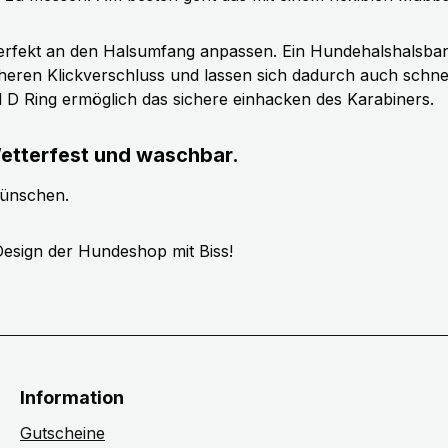
erfekt an den Halsumfang anpassen. Ein Hundehalshalsband 
cheren Klickverschluss und lassen sich dadurch auch schn
ll D Ring ermöglich das sichere einhacken des Karabiners.
etterfest und waschbar.
wünschen.
esign der Hundeshop mit Biss!
Information
Gutscheine