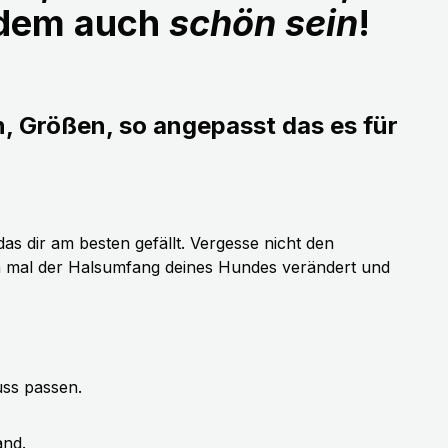
udem auch
schön sein
!
n, Größen, so angepasst das es für
as dir am besten gefällt. Vergesse nicht den
h mal der Halsumfang deines Hundes verändert und
uss passen.
and.