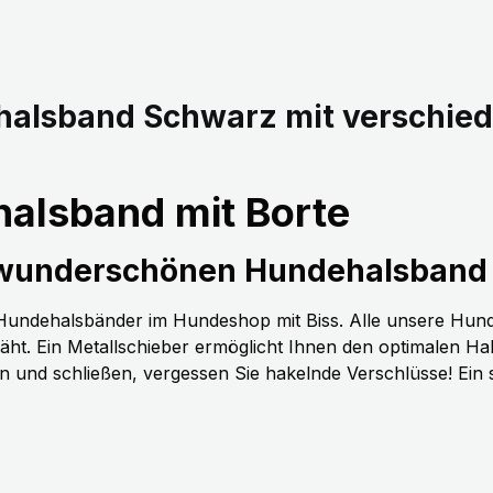
halsband Schwarz mit verschie
alsband mit Borte
 wunderschönen Hundehalsband 
n Hundehalsbänder im Hundeshop mit Biss. Alle unsere Hun
t. Ein Metallschieber ermöglicht Ihnen den optimalen H
nen und schließen, vergessen Sie hakelnde Verschlüsse! Ein 