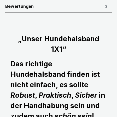
Bewertungen
„Unser Hundehalsband
1X1“
Das richtige
Hundehalsband finden ist
nicht einfach, es sollte
Robust
,
Praktisch
,
Sicher
in
der Handhabung sein und
zudem auch
schön sein
!