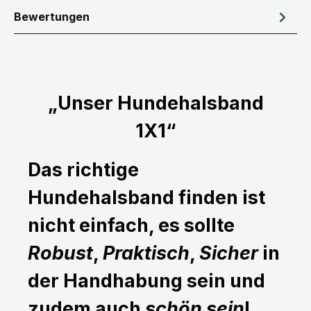
Bewertungen
„Unser Hundehalsband
1X1“
Das richtige
Hundehalsband finden ist
nicht einfach, es sollte
Robust
,
Praktisch
,
Sicher
in
der Handhabung sein und
zudem auch
schön sein
!