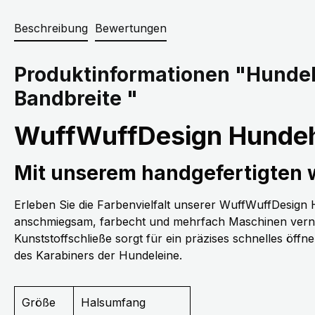
Beschreibung
Bewertungen
Produktinformationen "Hunde
Bandbreite "
WuffWuffDesign Hundeh
Mit unserem handgefertigten
Erleben Sie die Farbenvielfalt unserer WuffWuffDesig
anschmiegsam, farbecht und mehrfach Maschinen vernäh
Kunststoffschließe sorgt für ein präzises schnelles öff
des Karabiners der Hundeleine.
Größe
Halsumfang