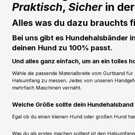
Praktisch
,
Sicher
in de
Alles was du dazu brauchts fi
Bei uns gibt es Hundehalsbänder i
deinen Hund zu 100% passt.
Und alles ganz einfach, um an ein tolle
Wähle die passende Materialbreite vom Gurtband für de
Halsumfang zu messen. Jedes von unseren Handgefer
mehrfach Maschinen vernäht.
Welche Größe sollte dein Hundehalsband
Egal ob du einen kleinen Hund oder großen Hund has
Was du als erstes machen solltest ist den Halsumfan