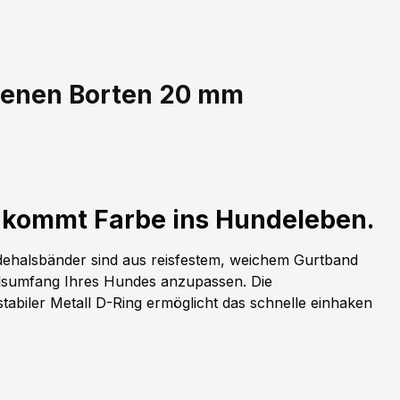
denen Borten 20 mm
kommt Farbe ins Hundeleben.
dehalsbänder sind aus reisfestem, weichem Gurtband
alsumfang Ihres Hundes anzupassen. Die
stabiler Metall D-Ring ermöglicht das schnelle einhaken