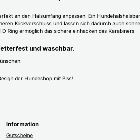
erfekt an den Halsumfang anpassen. Ein Hundehalshalsband 
cheren Klickverschluss und lassen sich dadurch auch schn
ll D Ring ermöglich das sichere einhacken des Karabiners.
etterfest und waschbar.
wünschen.
esign der Hundeshop mit Biss!
Information
Gutscheine