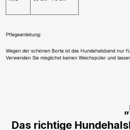
Pflegeanleitung:
Wegen der schönen Borte ist das Hundehalsband nur fü
Verwenden Sie möglichst keinen Weichspüler und lassen 
„
Das richtige Hundehalsb