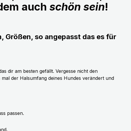
udem auch
schön sein
!
n, Größen, so angepasst das es für
as dir am besten gefällt. Vergesse nicht den
h mal der Halsumfang deines Hundes verändert und
uss passen.
and.