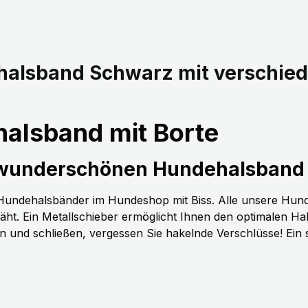
halsband Schwarz mit verschie
alsband mit Borte
 wunderschönen Hundehalsband 
n Hundehalsbänder im Hundeshop mit Biss. Alle unsere Hun
t. Ein Metallschieber ermöglicht Ihnen den optimalen H
nen und schließen, vergessen Sie hakelnde Verschlüsse! Ein 