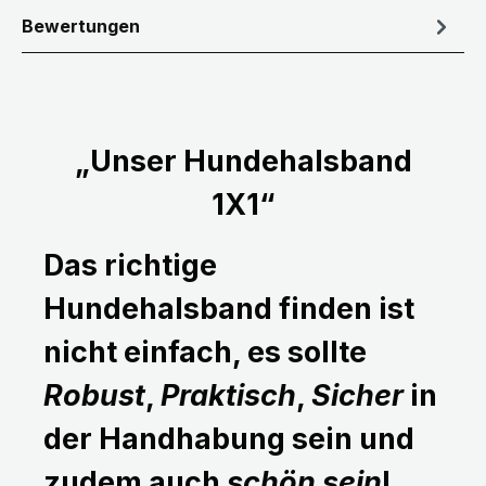
Bewertungen
„Unser Hundehalsband
1X1“
Das richtige
Hundehalsband finden ist
nicht einfach, es sollte
Robust
,
Praktisch
,
Sicher
in
der Handhabung sein und
zudem auch
schön sein
!