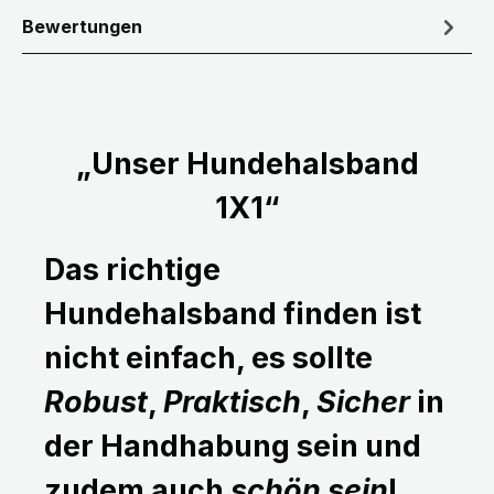
Bewertungen
„Unser Hundehalsband
1X1“
Das richtige
Hundehalsband finden ist
nicht einfach, es sollte
Robust
,
Praktisch
,
Sicher
in
der Handhabung sein und
zudem auch
schön sein
!