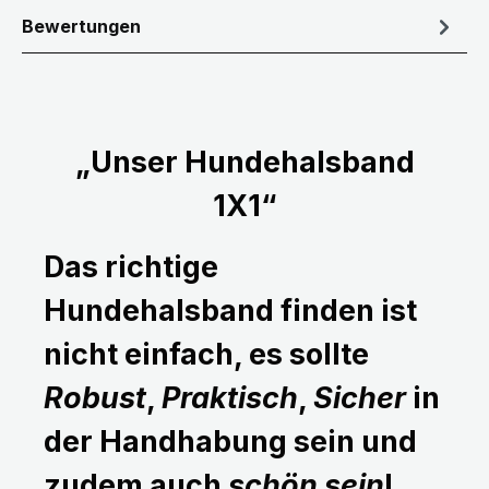
Bewertungen
„Unser Hundehalsband
1X1“
Das richtige
Hundehalsband finden ist
nicht einfach, es sollte
Robust
,
Praktisch
,
Sicher
in
der Handhabung sein und
zudem auch
schön sein
!