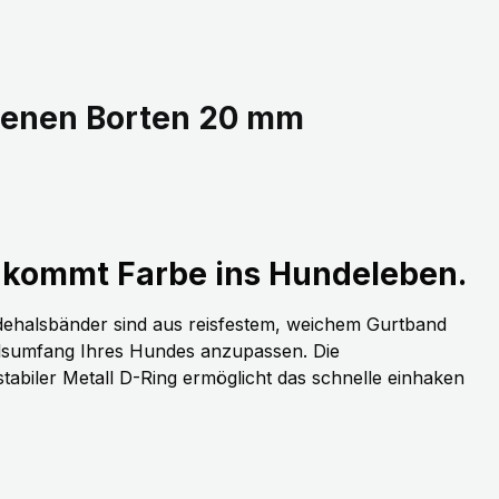
denen Borten 20 mm
kommt Farbe ins Hundeleben.
dehalsbänder sind aus reisfestem, weichem Gurtband
alsumfang Ihres Hundes anzupassen. Die
stabiler Metall D-Ring ermöglicht das schnelle einhaken