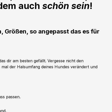
udem auch
schön sein
!
n, Größen, so angepasst das es für
as dir am besten gefällt. Vergesse nicht den
h mal der Halsumfang deines Hundes verändert und
uss passen.
and.