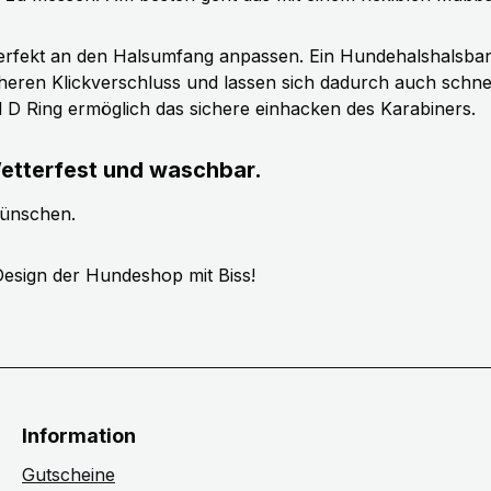
erfekt an den Halsumfang anpassen. Ein Hundehalshalsband 
cheren Klickverschluss und lassen sich dadurch auch schn
ll D Ring ermöglich das sichere einhacken des Karabiners.
etterfest und waschbar.
wünschen.
esign der Hundeshop mit Biss!
Information
Gutscheine