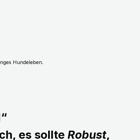
langes Hundeleben.
1“
ch, es sollte
Robust
,