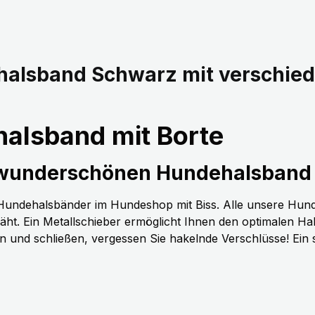
halsband Schwarz mit verschie
alsband mit Borte
 wunderschönen Hundehalsband 
n Hundehalsbänder im Hundeshop mit Biss. Alle unsere Hun
t. Ein Metallschieber ermöglicht Ihnen den optimalen H
nen und schließen, vergessen Sie hakelnde Verschlüsse! Ein 