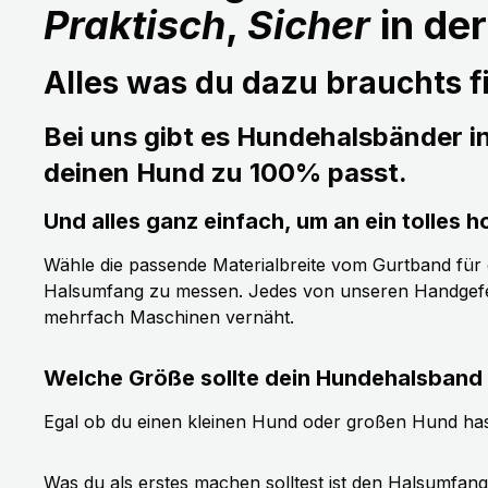
Praktisch
,
Sicher
in de
Alles was du dazu brauchts fi
Bei uns gibt es Hundehalsbänder i
deinen Hund zu 100% passt.
Und alles ganz einfach, um an ein tolle
Wähle die passende Materialbreite vom Gurtband für de
Halsumfang zu messen. Jedes von unseren Handgefer
mehrfach Maschinen vernäht.
Welche Größe sollte dein Hundehalsband
Egal ob du einen kleinen Hund oder großen Hund has
Was du als erstes machen solltest ist den Halsumfan