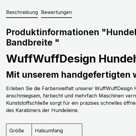
Beschreibung
Bewertungen
Produktinformationen "Hunde
Bandbreite "
WuffWuffDesign Hundeh
Mit unserem handgefertigten
Erleben Sie die Farbenvielfalt unserer WuffWuffDesig
anschmiegsam, farbecht und mehrfach Maschinen vernäh
Kunststoffschließe sorgt für ein präzises schnelles öff
des Karabiners der Hundeleine.
Größe
Halsumfang