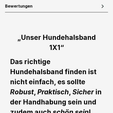
Bewertungen
„Unser Hundehalsband
1X1“
Das richtige
Hundehalsband finden ist
nicht einfach, es sollte
Robust
,
Praktisch
,
Sicher
in
der Handhabung sein und
zudem auch
schön sein
!