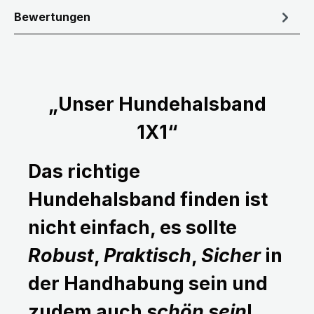
Bewertungen
„Unser Hundehalsband
1X1“
Das richtige
Hundehalsband finden ist
nicht einfach, es sollte
Robust
,
Praktisch
,
Sicher
in
der Handhabung sein und
zudem auch
schön sein
!