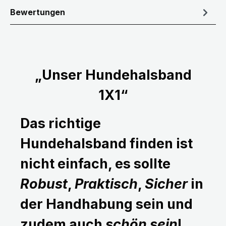
Bewertungen
„Unser Hundehalsband
1X1“
Das richtige
Hundehalsband finden ist
nicht einfach, es sollte
Robust
,
Praktisch
,
Sicher
in
der Handhabung sein und
zudem auch
schön sein
!