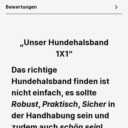
Bewertungen
„Unser Hundehalsband
1X1“
Das richtige
Hundehalsband finden ist
nicht einfach, es sollte
Robust
,
Praktisch
,
Sicher
in
der Handhabung sein und
zudem auch
schön sein
!