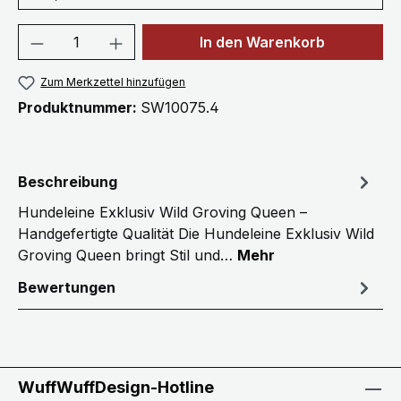
Produkt Anzahl: Gib den gewünschten We
In den Warenkorb
Zum Merkzettel hinzufügen
Produktnummer:
SW10075.4
Beschreibung
Hundeleine Exklusiv Wild Groving Queen –
Handgefertigte Qualität Die Hundeleine Exklusiv Wild
Groving Queen bringt Stil und…
Mehr
Bewertungen
WuffWuffDesign-Hotline