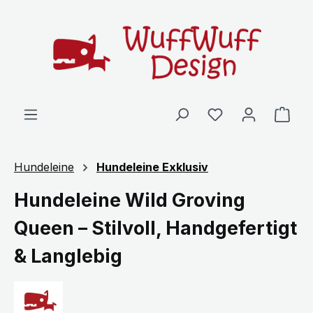
Zum Hauptinhalt springen
Ware
Hundeleine
Hundeleine Exklusiv
Hundeleine Wild Groving
Queen – Stilvoll, Handgefertigt
& Langlebig