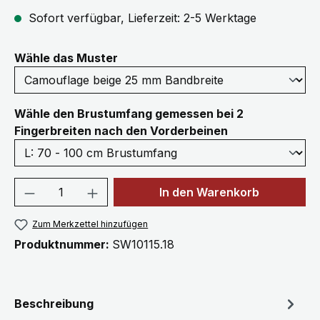
Sofort verfügbar, Lieferzeit: 2-5 Werktage
auswählen
Wähle das Muster
Wähle den Brustumfang gemessen bei 2
auswählen
Fingerbreiten nach den Vorderbeinen
Produkt Anzahl: Gib den gewünschten We
In den Warenkorb
Zum Merkzettel hinzufügen
Produktnummer:
SW10115.18
Beschreibung