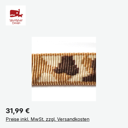
Bildergalerie überspringen
Regulärer Preis:
31,99 €
Preise inkl. MwSt. zzgl. Versandkosten