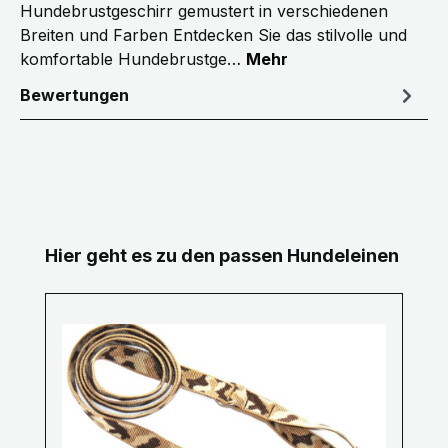
Hundebrustgeschirr gemustert in verschiedenen
Breiten und Farben Entdecken Sie das stilvolle und
komfortable Hundebrustge…
Mehr
Bewertungen
Produktgalerie überspringen
Hier geht es zu den passen Hundeleinen