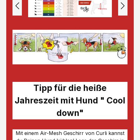
Tipp für die heiße
Jahreszeit mit Hund " Cool
down"
Mit einem Air-Mesh Geschirr von Curli kannst