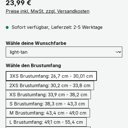
Regulärer Preis:
23,99 €
Preise inkl. MwSt. zzgl. Versandkosten
Sofort verfügbar, Lieferzeit: 2-5 Werktage
auswählen
Wähle deine Wunschfarbe
auswählen
Wähle den Brustumfang
3XS Brustumfang: 26,7 cm - 30,01 cm
2XS Brustumfang: 30,2 cm - 33,8 cm
XS Brustumfang: 33,9 cm - 38,2 cm
S Brustumfang: 38,3 cm - 43,3 cm
M Brustumfang: 43,4 cm - 49,0 cm
L Brustumfang: 49,1 cm - 55,4 cm