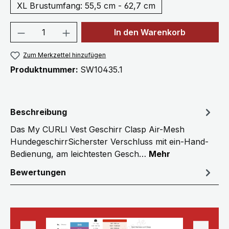
XL Brustumfang: 55,5 cm - 62,7 cm
Produkt Anzahl: Gib den gewünschten We
In den Warenkorb
Zum Merkzettel hinzufügen
Produktnummer:
SW10435.1
Beschreibung
Das My CURLI Vest Geschirr Clasp Air-Mesh
HundegeschirrSicherster Verschluss mit ein-Hand-
Bedienung, am leichtesten Gesch…
Mehr
Bewertungen