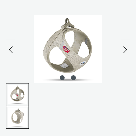
Bildergalerie überspringen