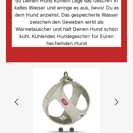
du Deinen Hund kühlen! Lege das Geschirr in
kaltes Wasser und wringe es aus, bevor Du es
dem Hund anziehst. Das gespeicherte Wasser
zwischen den Geweben wirkt als
Wärmetauscher und hält Deinen Hund schön
kühl. Kühlendes Hundegeschirr für Euren
hechelnden Hund
Bildergalerie überspringen