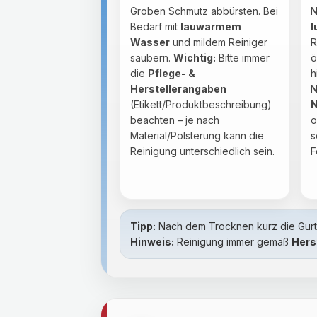
Groben Schmutz abbürsten. Bei
N
Bedarf mit
lauwarmem
l
Wasser
und mildem Reiniger
R
säubern.
Wichtig:
Bitte immer
ö
die
Pflege- &
h
Herstellerangaben
N
(Etikett/Produktbeschreibung)
N
beachten – je nach
o
Material/Polsterung kann die
s
Reinigung unterschiedlich sein.
F
Tipp:
Nach dem Trocknen kurz die Gurte
Hinweis:
Reinigung immer gemäß
Hers