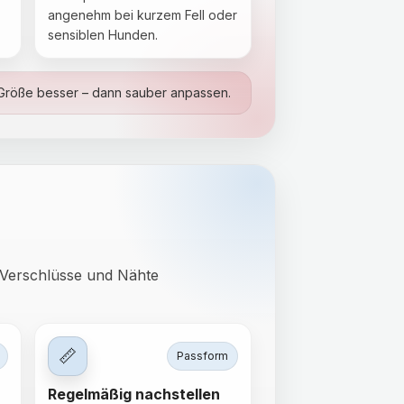
angenehm bei kurzem Fell oder
sensiblen Hunden.
e Größe besser – dann sauber anpassen.
e Verschlüsse und Nähte
📏
Passform
Regelmäßig nachstellen