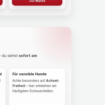
Zur Marke
– du siehst
sofort am
l
Für sensible Hunde
d
Achte besonders auf
Achsel-
Freiheit
– hier entstehen am
häufigsten Scheuerstellen.