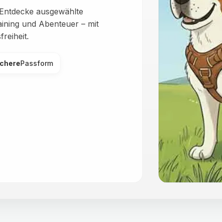
: Entdecke ausgewählte
ining und Abenteuer – mit
reiheit.
ichere
Passform