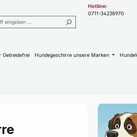
Hotline:
0711-34238970
 Getreidefrei
Hundegeschirre unsere Marken
Hundel
re