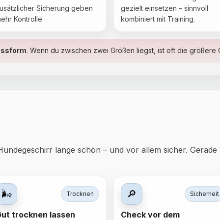
usätzlicher Sicherung geben
gezielt einsetzen – sinnvoll
ehr Kontrolle.
kombiniert mit Training.
ssform
. Wenn du zwischen zwei Größen liegst, ist oft die größer
s Hundegeschirr lange schön – und vor allem sicher. Gerad
🌬️
🔎
Trocknen
Sicherheit
ut trocknen lassen
Check vor dem