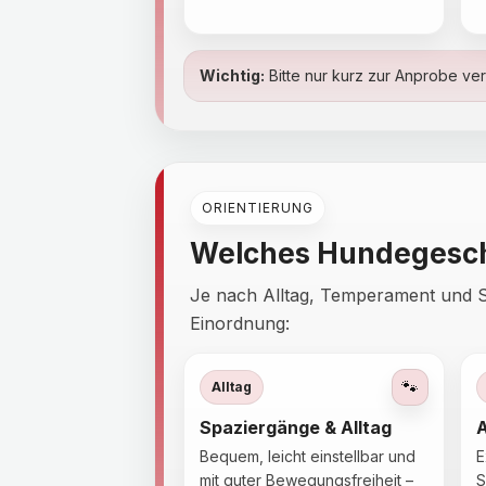
Wichtig:
Bitte nur kurz zur Anprobe v
ORIENTIERUNG
Welches Hundegesch
Je nach Alltag, Temperament und Sit
Einordnung:
🐾
Alltag
Spaziergänge & Alltag
Bequem, leicht einstellbar und
E
mit guter Bewegungsfreiheit –
S