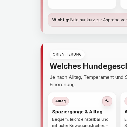
Wichtig:
Bitte nur kurz zur Anprobe v
ORIENTIERUNG
Welches Hundegesch
Je nach Alltag, Temperament und Sit
Einordnung:
🐾
Alltag
Spaziergänge & Alltag
Bequem, leicht einstellbar und
E
mit guter Bewegungsfreiheit –
S