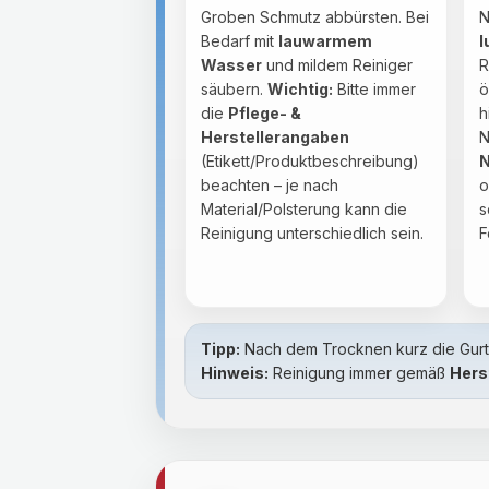
Groben Schmutz abbürsten. Bei
N
Bedarf mit
lauwarmem
l
Wasser
und mildem Reiniger
R
säubern.
Wichtig:
Bitte immer
ö
die
Pflege- &
h
Herstellerangaben
N
(Etikett/Produktbeschreibung)
N
beachten – je nach
o
Material/Polsterung kann die
s
Reinigung unterschiedlich sein.
F
Tipp:
Nach dem Trocknen kurz die Gurte
Hinweis:
Reinigung immer gemäß
Hers