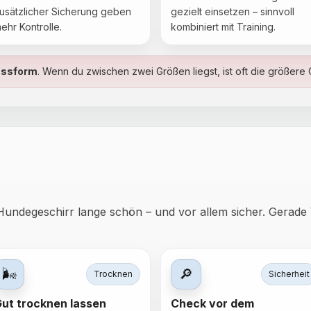
usätzlicher Sicherung geben
gezielt einsetzen – sinnvoll
ehr Kontrolle.
kombiniert mit Training.
ssform
. Wenn du zwischen zwei Größen liegst, ist oft die größer
s Hundegeschirr lange schön – und vor allem sicher. Gerad
🌬️
🔎
Trocknen
Sicherheit
ut trocknen lassen
Check vor dem