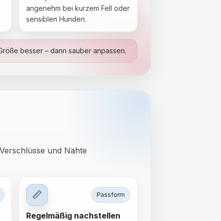
angenehm bei kurzem Fell oder
sensiblen Hunden.
e Größe besser – dann sauber anpassen.
e Verschlüsse und Nähte
📏
Passform
Regelmäßig nachstellen