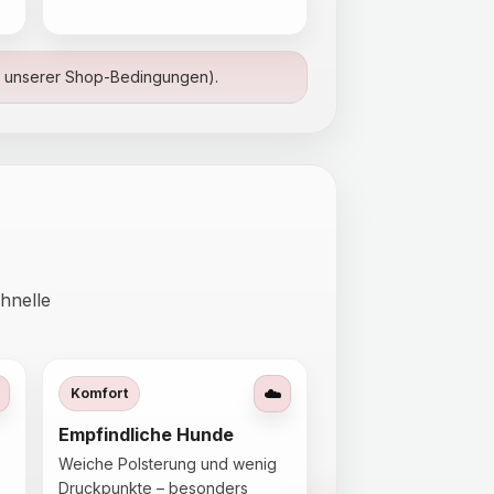
ß unserer Shop-Bedingungen).
hnelle
☁️
Komfort
Empfindliche Hunde
Weiche Polsterung und wenig
Druckpunkte – besonders