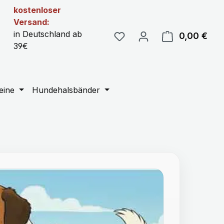
kostenloser
Versand:
in Deutschland ab
0,00 €
Ware
39€
eine
Hundehalsbänder