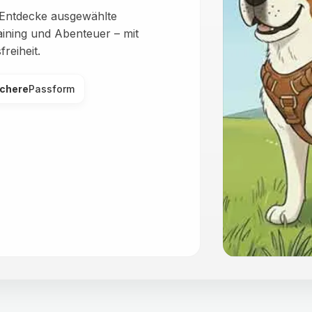
: Entdecke ausgewählte
ining und Abenteuer – mit
reiheit.
ichere
Passform