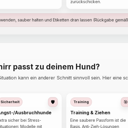
zurückschicken.
erwenden, sauber halten und Etiketten dran lassen (Rückgabe gemä
irr passt zu deinem Hund?
uation kann ein anderer Schnitt sinnvoll sein. Hier eine sc
🛡️
🎯
Sicherheit
Training
Angst-/Ausbruchhunde
Training & Ziehen
xtra sicher bei Stress-
Eine saubere Passform ist die
ituationen: Modelle mit
Basis. Anti-Zieh-Lösungen