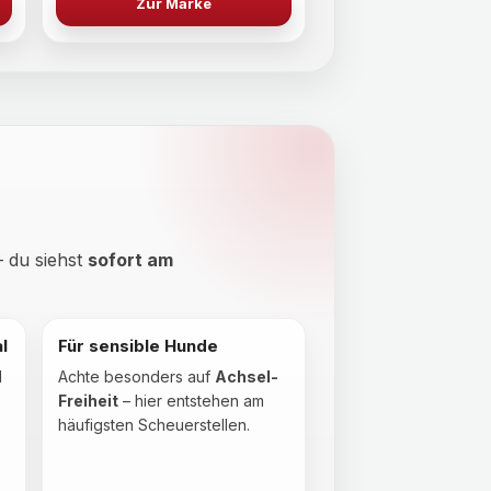
Zur Marke
– du siehst
sofort am
l
Für sensible Hunde
d
Achte besonders auf
Achsel-
Freiheit
– hier entstehen am
häufigsten Scheuerstellen.