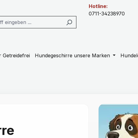
Hotline:
0711-34238970
 Getreidefrei
Hundegeschirre unsere Marken
Hundel
re