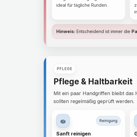
ideal für tägliche Runden.
z
m
Hinweis:
Entscheidend ist immer die
Pa
PFLEGE
Pflege & Haltbarkeit
Mit ein paar Handgriffen bleibt da
sollten regelmäßig geprüft werden.
🧽
Reinigung
Sanft reinigen
G