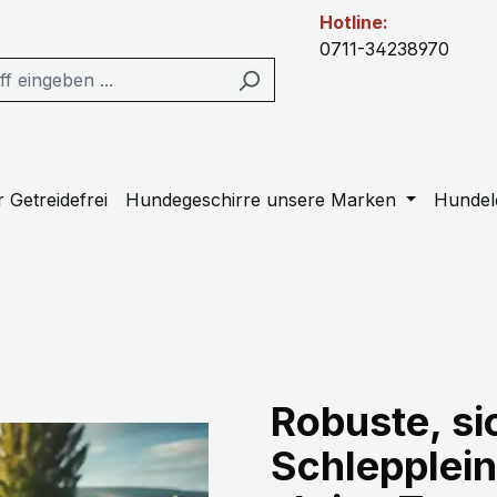
Hotline:
0711-34238970
 Getreidefrei
Hundegeschirre unsere Marken
Hundel
Robuste, si
Schlepplein