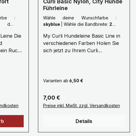
fort
Curli Basic Nylon, City Hunde
Führleine
arbe :
Wähle deine Wunschfarbe :
skyblue
|
Wähle die Bandbreite:
2,0
 mm
cm Bandbreite, Länge 140 cm
Leine Die
My Curli Hundeleine Basic Line in
d
verschiedenen Farben Holen Sie
 ein Ruck-
sich jetzt zu Ihrem Curli
und
Brustgeschirr die passende
eter
Hundeleine. Mit bequemer
 oder ø
Neoprenhandschlaufe und kleiner
de bis 25
Öse zum Befestigen von
Varianten ab
6,50 €
g (Größe
Hilfsmitteln oder des
il für
Kotbeutelspenders. Karabiner und
Regulärer Preis:
7,00 €
ion ·
Öse sind farblich auf die
sandkosten
Preise inkl. MwSt. zzgl. Versandkosten
ür den
Sicherheitsösen der My Curli
nd
Brustgeschirre abgestimmt. Die
rb
Details
pender
Curli Hundeleinen sind verfügbar
abiner
mit einer Länge von 140cm und