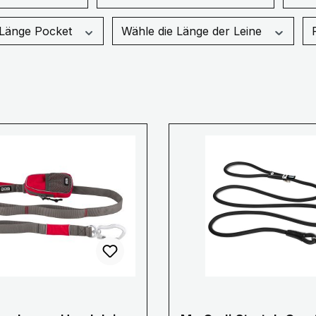
Wähle die Leinen Länge Pocket
Wähle die Länge der Leine