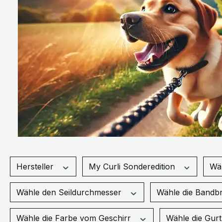
Hersteller
My Curli Sonderedition
Wä
Wähle den Seildurchmesser
Wähle die Bandbr
Wähle die Farbe vom Geschirr
Wähle die Gur